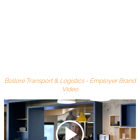
tests to be presented in a fun way. Immersion guaranteed!
Bolloré Transport & Logistics - Employer Brand
Video