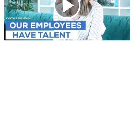
L'enjeu
La solution