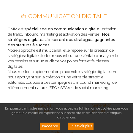
#1 COMMUNICATION DIGITALE
CMM est
spécialisée en communication digitale
: création
de trafic, inbound marketing et activation des ventes.
Nos
stratégies digitales s'inspirent des stratégies gagnantes
des startups à succès
.
Notre approche est multicanal, elle repose sur la création de
stratégies digitales fortes reposant sur une véritable analyse de
vos besoins et sur un audit de vos points forts et faiblesses
digitales.
Nous mettons rapidement en place votre stratégie digitale, en
nous appuyant sur la création d'une véritable stratégie
éditoriale, couplée à des campagnes d'inbound marketing, de
référencement naturel (SEO + SEA) et de social marketing.
Stratégies
Génération
En poursuivant votre navigation, vous acceptez l’utilisation de cookies pour vous
digitales
de trafic
garantir la meilleure expérience sur notre site et réaliser des statistiques
d’audiences.
J'accepte
En savoir plus
Optimisation