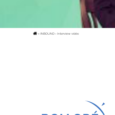
»
INBOUND
› Interview vidéo