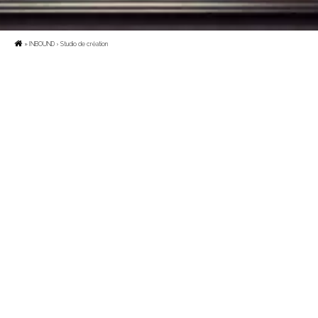
»
INBOUND
› Studio de création