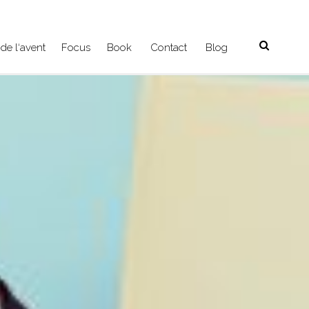
de l‘avent
Focus
Book
Contact
Blog