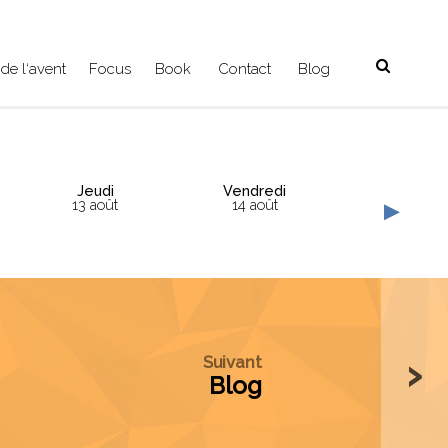
de l‘avent
Focus
Book
Contact
Blog
Jeudi
Vendredi
13 août
14 août
◂
›
Suivant
Blog