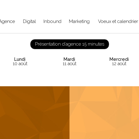
Agence
Digital
Inbound
Marketing
Voeux et calendrier 
Présentation d’agence 15 minutes
Lundi
Mardi
Mercredi
10 août
11 août
12 août
‹
›