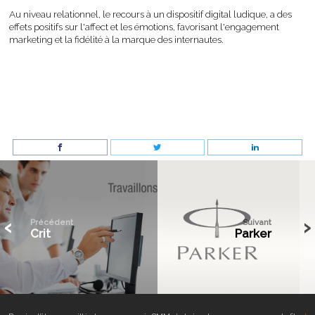
Au niveau relationnel, le recours à un dispositif digital ludique, a des
effets positifs sur l'affect et les émotions, favorisant l'engagement
marketing et la fidélité à la marque des internautes.
‹
›
‹
›
Précédent
Suivant
Crit
Parker