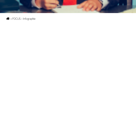
»
FOCUS
› Infographie