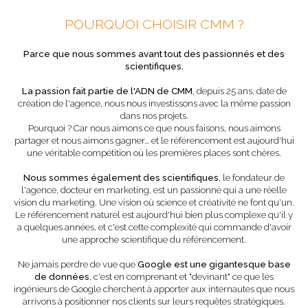
POURQUOI CHOISIR CMM ?
Parce que nous sommes avant tout des passionnés et des
scientifiques.
La passion fait partie de l'ADN de CMM
, depuis 25 ans, date de
création de l'agence, nous nous investissons avec la même passion
dans nos projets.
Pourquoi ? Car nous aimons ce que nous faisons, nous aimons
partager et nous aimons gagner… et le référencement est aujourd'hui
une véritable compétition où les premières places sont chères.
Nous sommes également des scientifiques
, le fondateur de
l'agence, docteur en marketing, est un passionné qui a une réelle
vision du marketing. Une vision où science et créativité ne font qu'un.
Le référencement naturel est aujourd'hui bien plus complexe qu'il y
a quelques années, et c'est cette complexité qui commande d'avoir
une approche scientifique du référencement.
Ne jamais perdre de vue que
Google est une gigantesque base
de données
, c'est en comprenant et "devinant" ce que les
ingénieurs de Google cherchent à apporter aux internautes que nous
arrivons à positionner nos clients sur leurs requêtes stratégiques.