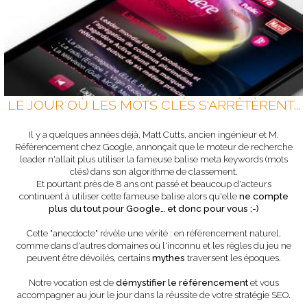
LE JOUR OÙ LES MOTS CLÉS S'ARRÊTÈRENT...
Il y a quelques années déjà, Matt Cutts, ancien ingénieur et M.
Référencement chez Google, annonçait que le moteur de recherche
leader n'allait plus utiliser la fameuse balise meta keywords (mots
clés) dans son algorithme de classement.
Et pourtant près de 8 ans ont passé et beaucoup d'acteurs
continuent à utiliser cette fameuse balise alors qu'elle
ne compte
plus du tout pour Google… et donc pour vous ;-)
Cette "anecdocte" révèle une vérité : en référencement naturel,
comme dans d'autres domaines où l'inconnu et les règles du jeu ne
peuvent être dévoilés, certains
mythes
traversent les époques.
Notre vocation est de
démystifier le référencement
et vous
accompagner au jour le jour dans la réussite de votre stratégie SEO.