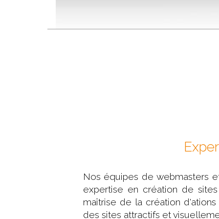
Expert
Nos équipes de webmasters et 
expertise en création de site
maîtrise de la création d'atio
des sites attractifs et visuellem