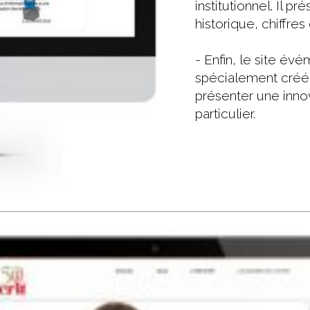
institutionnel. Il p
historique, chiffres
- Enfin, le site évé
spécialement créé 
présenter une inn
particulier.