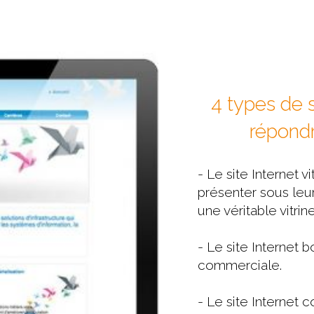
4 types de 
répondr
- Le site Internet vi
présenter sous leu
une véritable vitrin
- Le site Internet 
commerciale.
- Le site Internet c