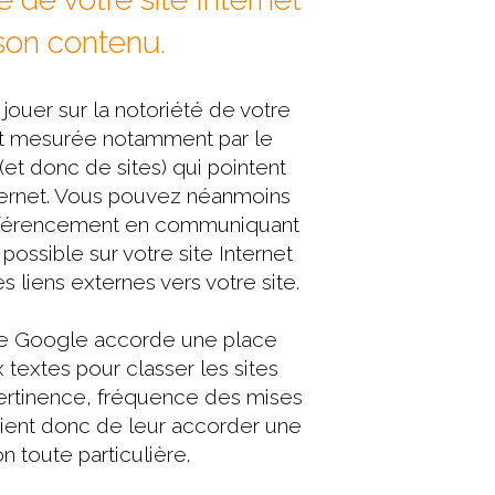
son contenu.
de jouer sur la notoriété de votre
est mesurée notamment par le
et donc de sites) qui pointent
nternet. Vous pouvez néanmoins
référencement en communiquant
possible sur votre site Internet
es liens externes vers votre site.
de Google accorde une place
 textes pour classer les sites
 pertinence, fréquence des mises
onvient donc de leur accorder une
on toute particulière.