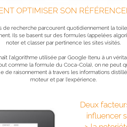
NT OPTIMISER SON RÉFÉRENCE
 de recherche parcourent quotidiennement la toile 
ment. Ils se basent sur des formules (appelées algor
noter et classer par pertinence les sites visités.
aît l'algorithme utilisée par Google (tenu à un vérita
out comme la formule du Coca-Cola), on ne peut 
 de raisonnement à travers les informations distillé
moteur et par l'expérience.
Deux facteur
influencer
-> la notoriét