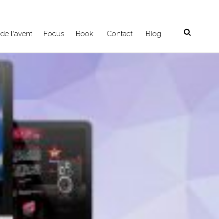
de l‘avent
Focus
Book
Contact
Blog