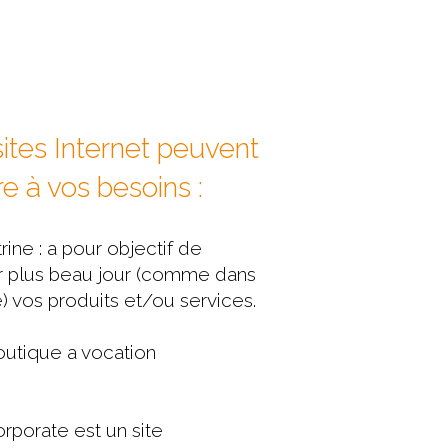
sites Internet peuvent
e à vos besoins :
trine : a pour objectif de
r plus beau jour (comme dans
e) vos produits et/ou services.
boutique a vocation
orporate est un site