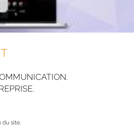
ET
 COMMUNICATION.
REPRISE.
 du site.