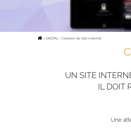
»
DIGITAL
› Création de Site Internet
C
UN SITE INTERN
IL DOIT
Une atte