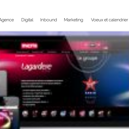
Agence
Digital
Inbound
Marketing
Voeux et calendrier 