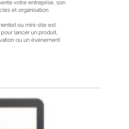
résente votre entreprise, son
 clés et organisation.
mentiel ou mini-site est
pour lancer un produit,
ovation ou un événement