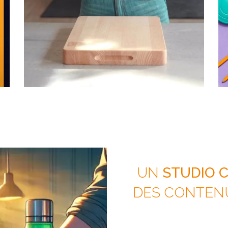
UN
STUDIO C
DES CONTEN