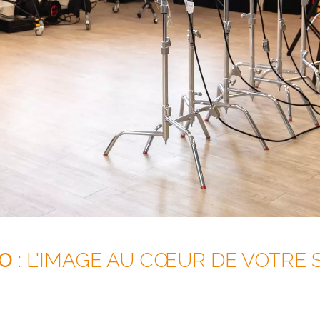
ÉO
: L'IMAGE AU CŒUR DE VOTRE