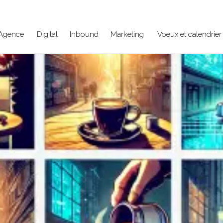
Agence
Digital
Inbound
Marketing
Voeux et calendrier 