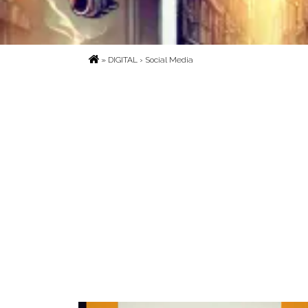
»
DIGITAL
› Social Media