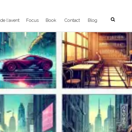
de l‘avent
Focus
Book
Contact
Blog