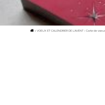
»
VOEUX ET CALENDRIER DE L‘AVENT
› Carte de voeux