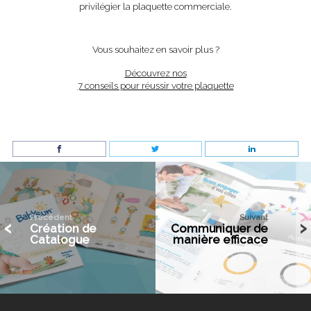
privilégier la plaquette commerciale.
Vous souhaitez en savoir plus ?
Découvrez nos
7 conseils pour réussir votre plaquette
‹
›
Précédent
Suivant
‹
›
Création de
Communiquer de
Catalogue
manière efficace