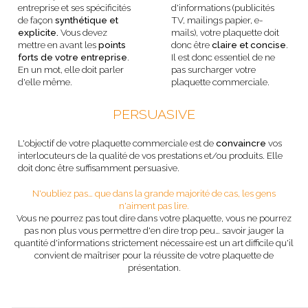
entreprise et ses spécificités
d'informations (publicités
de façon
synthétique et
TV, mailings papier, e-
explicite.
Vous devez
mails), votre plaquette doit
mettre en avant les
points
donc être
claire et concise
.
forts de votre entreprise
.
Il est donc essentiel de ne
En un mot, elle doit parler
pas surcharger votre
d'elle même.
plaquette commerciale.
PERSUASIVE
L'objectif de votre plaquette commerciale est de
convaincre
vos
interlocuteurs de la qualité de vos prestations et/ou produits. Elle
doit donc être suffisamment persuasive.
N'oubliez pas… que dans la grande majorité de cas, les gens
n'aiment pas lire.
Vous ne pourrez pas tout dire dans votre plaquette, vous ne pourrez
pas non plus vous permettre d'en dire trop peu… savoir jauger la
quantité d'informations strictement nécessaire est un art difficile qu'il
convient de maîtriser pour la réussite de votre plaquette de
présentation.