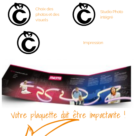
Choix des
Studio Photo
photos et des
intégré
visuels
Impression
Votre plaquette doit être impactante !