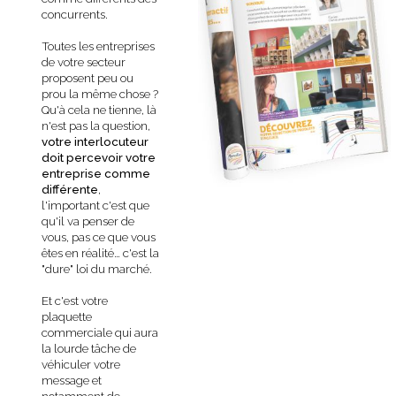
concurrents.
Toutes les entreprises
de votre secteur
proposent peu ou
prou la même chose ?
Qu'à cela ne tienne, là
n'est pas la question,
votre interlocuteur
doit percevoir votre
entreprise comme
différente
,
l'important c'est que
qu'il va penser de
vous, pas ce que vous
êtes en réalité… c'est la
"dure" loi du marché.
Et c'est votre
plaquette
commerciale qui aura
la lourde tâche de
véhiculer votre
message et