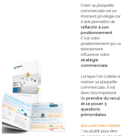
Créer sa plaquette
commerciale est un
moment privilégié car
il doit permettre de
réfléchir à son
positionnement.
C'est votre
positionnement qui va
directement
influencer votre
stratégie
commerciale.
Lorsque l'on s'attèle à
réaliser sa plaquette
commerciale, il est
donc très important
de
prendre du recul
et se poser 3
questions
primordiales.
Qui sont mes clients
?
ou plutôt pour être