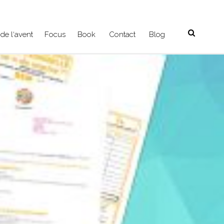
de l‘avent
Focus
Book
Contact
Blog