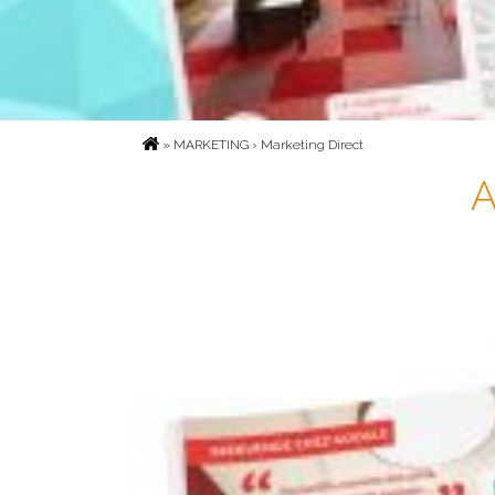
»
MARKETING
› Marketing Direct
A