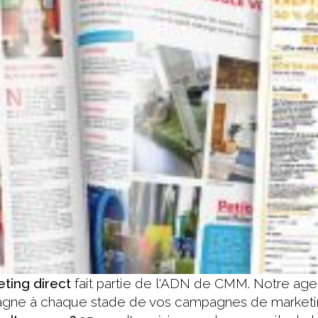
ting direct
fait partie de l'ADN de CMM.
Notre age
agne
à chaque stade de vos campagnes de marketin