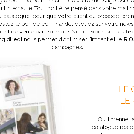
 direct, l'objectif principal de votre message est de
 l'internaute. Tout doit être pensé dans votre mailin
u catalogue, pour que votre client ou prospect pre
postez le bon de commande, cliquez sur votre newsl
oint de vente par exemple. Notre expertise des
te
ng direct
nous permet d'optimiser l'impact et le
R.O.
campagnes.
LE 
LE 
Qu'il prenne l
catalogue reste 