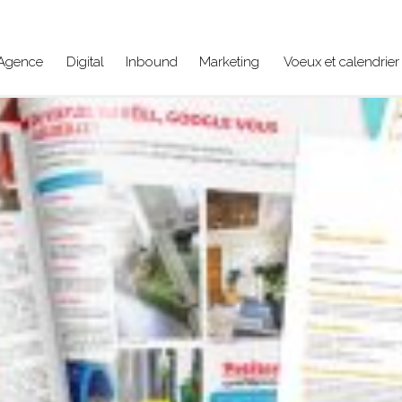
Agence
Digital
Inbound
Marketing
Voeux et calendrier 