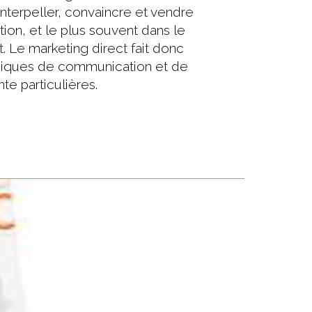
interpeller, convaincre et vendre
ion, et le plus souvent dans le
Le marketing direct fait donc
niques de communication et de
te particulières.