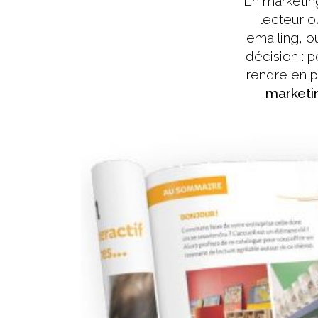
En marketing
lecteur ou
emailing, o
décision : 
rendre en p
marketi