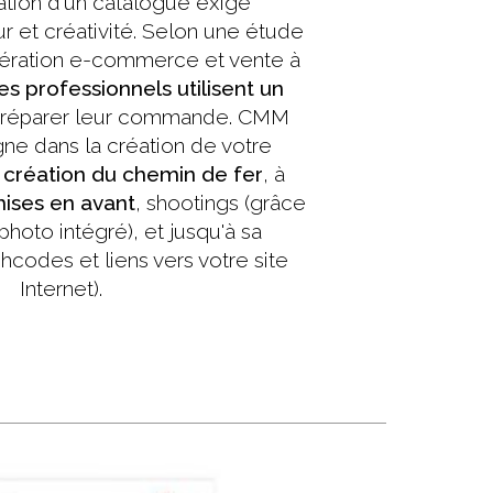
éation d'un catalogue exige
ur et créativité. Selon une étude
ération e-commerce et vente à
s professionnels utilisent un
réparer leur commande. CMM
e dans la création de votre
a
création du chemin de fer
, à
ises en avant
, shootings (grâce
photo intégré), et jusqu'à sa
shcodes et liens vers votre site
Internet).