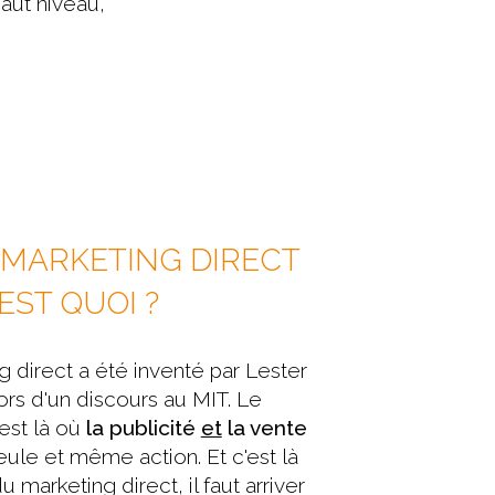
aut niveau,
E MARKETING DIRECT
'EST QUOI ?
 direct a été inventé par Lester
s d'un discours au MIT. Le
'est là où
la publicité
et
la vente
ule et même action. Et c'est là
du marketing direct, il faut arriver