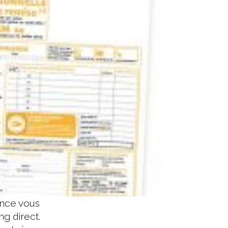
nce vous
g direct.