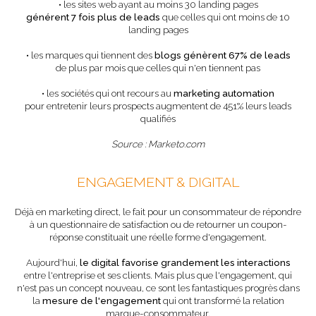
• les sites web ayant au moins 30 landing pages
générent 7 fois plus de leads
que celles qui ont moins de 10
landing pages
• les marques qui tiennent des
blogs génèrent 67% de leads
de plus par mois que celles qui n'en tiennent pas
• les sociétés qui ont recours au
marketing automation
pour entretenir leurs prospects augmentent de 451% leurs leads
qualifiés
Source : Marketo.com
ENGAGEMENT & DIGITAL
Déjà en marketing direct, le fait pour un consommateur de répondre
à un questionnaire de satisfaction ou de retourner un coupon-
réponse constituait une réelle forme d'engagement.
Aujourd'hui,
le digital favorise grandement les interactions
entre l'entreprise et ses clients. Mais plus que l'engagement, qui
n'est pas un concept nouveau, ce sont les fantastiques progrès dans
la
mesure de l'engagement
qui ont transformé la relation
marque-consommateur.