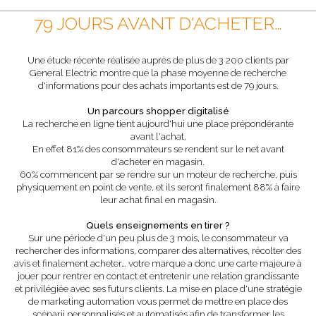
79 JOURS AVANT D'ACHETER…
Une étude récente réalisée auprès de plus de 3 200 clients par
General Electric montre que la phase moyenne de recherche
d'informations pour des achats importants est de 79 jours.
Un parcours shopper digitalisé
La recherche en ligne tient aujourd'hui une place prépondérante
avant l'achat.
En effet 81% des consommateurs se rendent sur le net avant
d'acheter en magasin.
60% commencent par se rendre sur un moteur de recherche, puis
physiquement en point de vente, et ils seront finalement 88% à faire
leur achat final en magasin.
Quels enseignements en tirer ?
Sur une période d'un peu plus de 3 mois, le consommateur va
rechercher des informations, comparer des alternatives, récolter des
avis et finalement acheter… votre marque a donc une carte majeure à
jouer pour rentrer en contact et entretenir une relation grandissante
et privilégiée avec ses futurs clients. La mise en place d'une stratégie
de marketing automation vous permet de mettre en place des
scénarii personnalisés et automatisés afin de transformer les