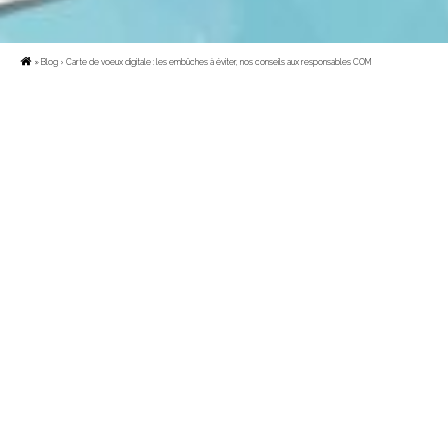
»
Blog
› Carte de voeux digitale : les embûches à éviter, nos conseils aux responsables COM