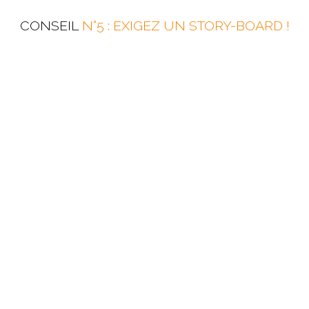
CONSEIL
N°5 : EXIGEZ UN STORY-BOARD !