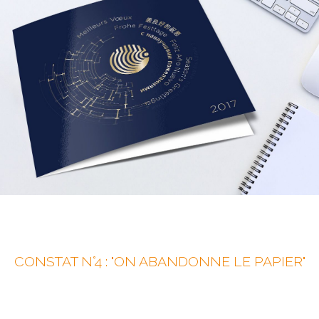
CONSTAT N°4 : "ON ABANDONNE LE PAPIER"